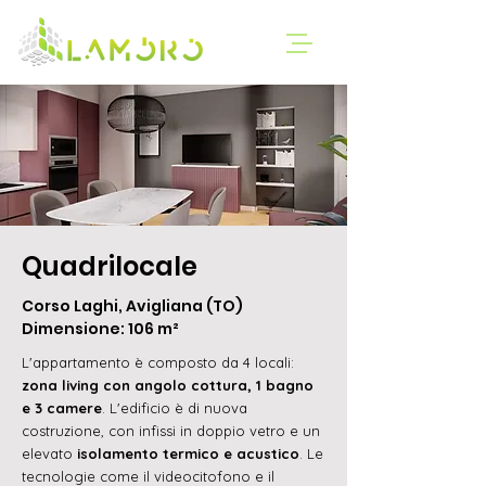
Quadrilocale
Corso Laghi, Avigliana (TO)
Dimensione: 106 m²
L'appartamento è composto da 4 locali:
zona living con angolo cottura, 1 bagno
e 3 camere
. L'edificio è di nuova
costruzione, con infissi in doppio vetro e un
elevato
isolamento termico e acustico
. Le
tecnologie come il videocitofono e il