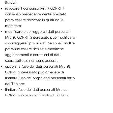
Servizi);
revocare il consenso [Art. 7 GDPR]: il
consenso precedentemente prestato
potrà essere revocato in qualunque
momento;
modificare o correggere i dati personali
[Art. 16 GDPR]: l’interessato può modificare
o correggere i propri dati personali. Inoltre
potranno essere richieste modifiche,
aggiornamenti e correzioni di dati,
soprattutto se non sono accurati;
opporsi all’uso dei dati personali [Art. 18
GDPR]: l’interessato può chiedere di
limitare l’uso dei propri dati personali fatto
dal Titolare;
limitare l’uso dei dati personali [Art. 21
GDPR]: può essere richiesto di limitare
l’uso dei propri dati personali;
accedere, ricevere e/o far trasferire i dati
personali [Art. 15 e 20 GDPR]: potrà essere