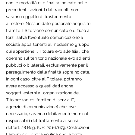
con le modalità e le finalità indicate nelle
precedenti sezioni. I dati raccolti non
saranno oggetto di trasferimento
all’estero. Nessun dato personale acquisito
tramite il Sito viene comunicato o diffuso a
terzi, salva l’eventuale comunicazione a
società appartenenti al medesimo gruppo
cui appartiene il Titolare e/o alle filiali che
operano sul territorio nazionale e/o ad enti
pubblici o bilaterali, esclusivamente per il
perseguimento delle finalità sopraindicate.
In ogni caso, oltre al Titolare, potranno
avere accesso a questi dati anche
soggetti esterni all’organizzazione del
Titolare (ad es. fornitori di servizi IT,
agenzie di comunicazione) che, ove
necessario, saranno debitamente nominati
responsabili del trattamento ai sensi
dell’art. 28 Reg. (UE) 2016/679. Costruzioni
Lamoro s.r.l, previa verifica che la terza