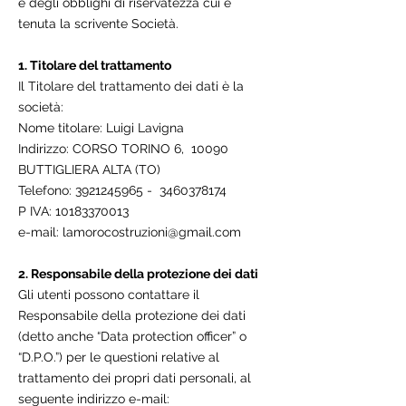
e degli obblighi di riservatezza cui è
tenuta la scrivente Società.
1. Titolare del trattamento
Il Titolare del trattamento dei dati è la
società:
Nome titolare: Luigi Lavigna
Indirizzo: CORSO TORINO 6, 10090
BUTTIGLIERA ALTA (TO)
Telefono:
3921245965
-
3460378174
P IVA:
10183370013
e-mail:
lamorocostruzioni@gmail.com
2. Responsabile della protezione dei dati
Gli utenti possono contattare il
Responsabile della protezione dei dati
(detto anche “Data protection officer” o
“D.P.O.”) per le questioni relative al
trattamento dei propri dati personali, al
seguente indirizzo e-mail: